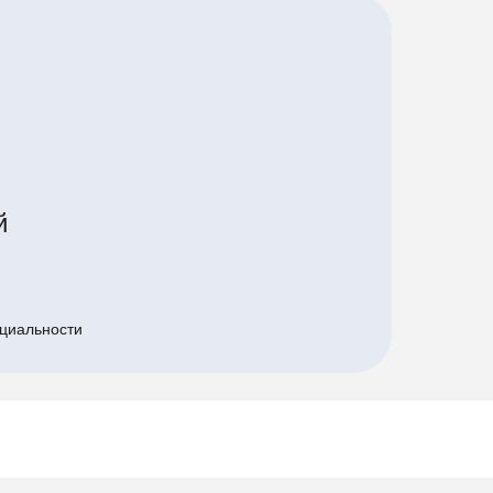
й
циальности