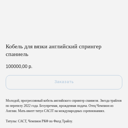
Кобель для вязки английский спрингер
спаниель
100000,00
р.
Заказать
Молодой, прогрессивный кобель английского спрингер спаниеля. Звезда трайлов
по перепелу 2022 года. Безупречная, врожденная подача. Отец Чемпион из
Англии. Мать имеет титул САСIT на международных соревнованиях.
Титулы: САСТ, Чемпион РКФ по Филд Трайлу.