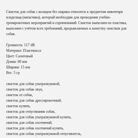
Свисток для собак с кольцом без шарика относится к предметам инвентаря
владельца (натасчика), который необходим для проведения учебно-
тренировочных мероприятий и соревнований. Свисток выполнен из пластика,
выполнен с учётом всех требований, предъявляемых к качеству свистков для
собак.
Громкость: 117 dВ
Материал: Пластмасса
Цвет: Салатовый
Длина: 60 мм
Ширина: 15 мм
Вес: 5 гр
свисток для собак ультразвуковой,
свисток для собак звук,
свисток от собак,
свисток для собак дрессировочный,
свисток купить,
свисток для отпугивания собак,
свисток для собак ультразвуковой купить,
свисток для собак охотничий,
свисток для собак охотничий купить,
свисток для собак ультразвуковой отпугиватель,