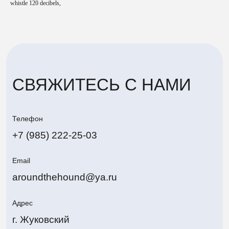
whistle 120 decibels,
Адрес
г. Жуковский
Политика конфиденциальности
Around The Hound