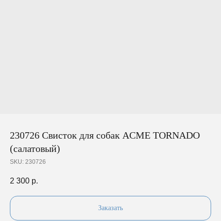
230726 Свисток для собак ACME TORNADO
(салатовый)
SKU:
230726
2 300
р.
Заказать