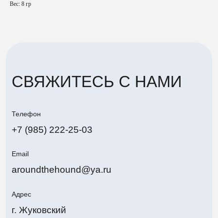
Вес: 8 гр
Адрес
г. Жуковский
Политика конфиденциальности
Around The Hound