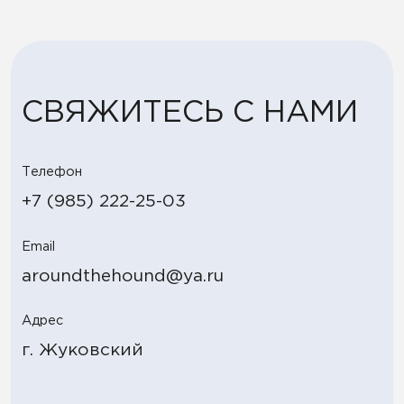
Адрес
г. Жуковский
Политика конфиденциальности
Around The Hound