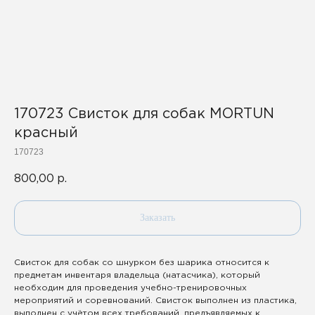
170723 Свисток для собак MORTUN
красный
170723
800,00
р.
Заказать
Свисток для собак со шнурком без шарика относится к
предметам инвентаря владельца (натасчика), который
необходим для проведения учебно-тренировочных
мероприятий и соревнований. Свисток выполнен из пластика,
выполнен с учётом всех требований, предъявляемых к