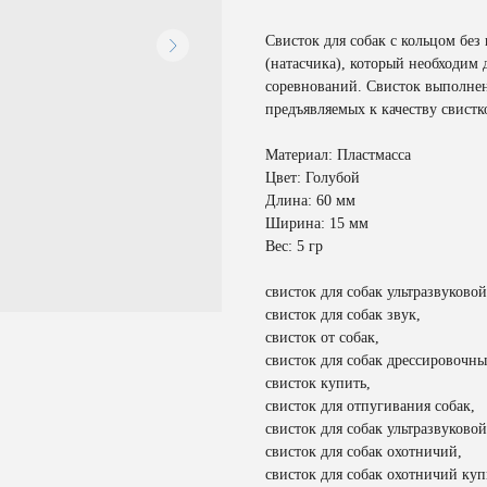
Свисток для собак с кольцом без
(натасчика), который необходим
соревнований. Свисток выполнен
предъявляемых к качеству свистко
Материал: Пластмасса
Цвет: Голубой
Длина: 60 мм
Ширина: 15 мм
Вес: 5 гр
свисток для собак ультразвуковой
свисток для собак звук,
свисток от собак,
свисток для собак дрессировочны
свисток купить,
свисток для отпугивания собак,
свисток для собак ультразвуковой
свисток для собак охотничий,
свисток для собак охотничий куп