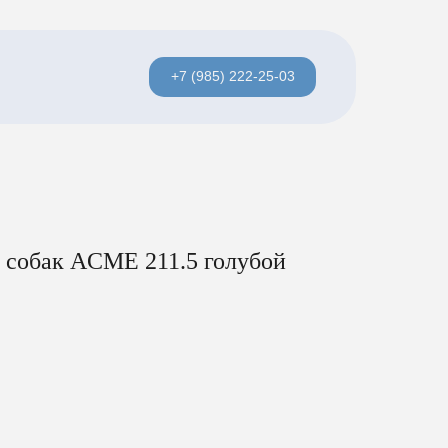
+7 (985) 222-25-03
я собак ACME 211.5 голубой