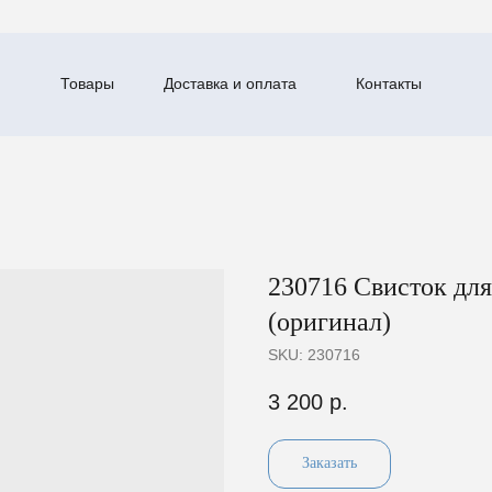
Товары
Доставка и оплата
Контакты
230716 Свисток дл
(оригинал)
SKU:
230716
3 200
р.
Заказать