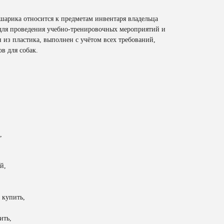
 шарика относится к предметам инвентаря владельца
 для проведения учебно-тренировочных мероприятий и
 из пластика, выполнен с учётом всех требований,
в для собак.
,
й,
 купить,
ить,