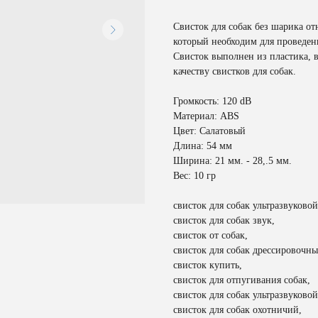
Свисток для собак без шарика от
который необходим для проведен
Свисток выполнен из пластика, 
качеству свистков для собак.
Громкость: 120 dВ
Материал: ABS
Цвет: Салатовый
Длина: 54 мм
Ширина: 21 мм. - 28,.5 мм.
Вес: 10 гр
свисток для собак ультразвуковой
свисток для собак звук,
свисток от собак,
свисток для собак дрессировочны
свисток купить,
свисток для отпугивания собак,
свисток для собак ультразвуковой
свисток для собак охотничий,