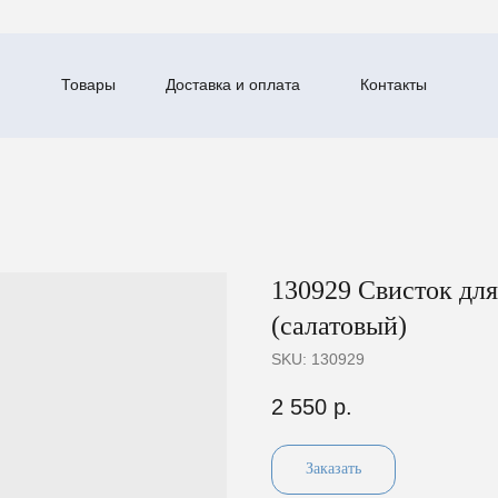
Товары
Доставка и оплата
Контакты
130929 Свисток д
(салатовый)
SKU:
130929
2 550
р.
Заказать