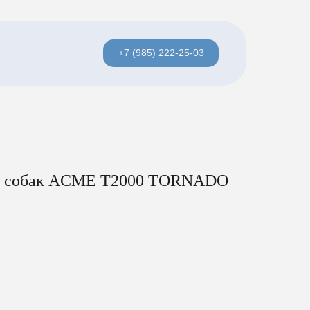
+7 (985) 222-25-03
ля собак ACME T2000 TORNADO