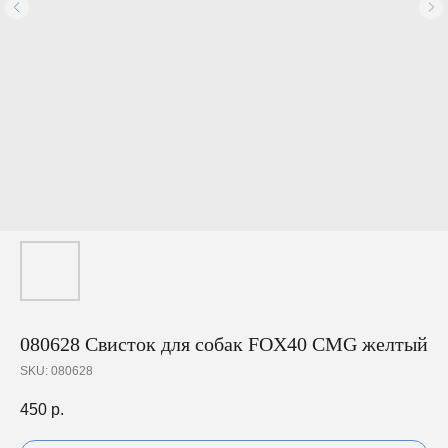
080628 Свисток для собак FOX40 CMG желтый
SKU:
080628
450
р.