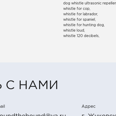
dog whistle ultrasonic repeller
whistle for cop,
whistle for labrador,
whistle for spaniel,
whistle for hunting dog,
whistle loud,
whistle 120 decibels,
 С НАМИ
ail
Адрес