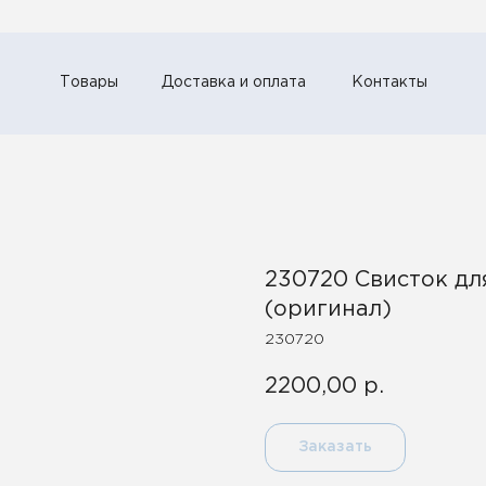
Товары
Доставка и оплата
Контакты
230720 Свисток дл
(оригинал)
230720
2200,00
р.
Заказать