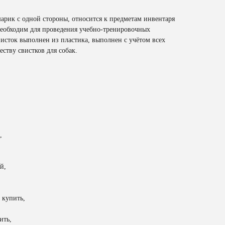
арик с одной стороны, относится к предметам инвентаря
 необходим для проведения учебно-тренировочных
исток выполнен из пластика, выполнен с учётом всех
еству свистков для собак.
,
й,
 купить,
ить,