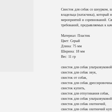
Свисток для собак со шнурком, ш
владельца (натасчика), который
мероприятий и соревнований. Св
требований, предъявляемых к кач
Материал: Пластик
Цвет: Серый
Длина: 75 мм
Ширина: 18 мм
Вес: 11 гр
свисток для собак ультразвуковой
свисток для собак звук,
свисток от собак,
свисток для собак дрессировочны
свисток купить,
свисток для отпугивания собак,
свисток для собак ультразвуковой
свисток для собак охотничий,
свисток для собак охотничий куп