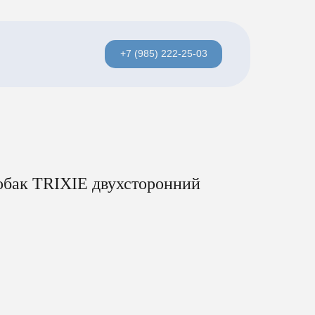
+7 (985) 222-25-03
собак TRIXIE двухсторонний