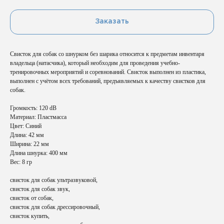
Заказать
Свисток для собак со шнурком без шарика относится к предметам инвентаря
владельца (натасчика), который необходим для проведения учебно-
тренировочных мероприятий и соревнований. Свисток выполнен из пластика,
выполнен с учётом всех требований, предъявляемых к качеству свистков для
собак.
Громкость: 120 dВ
Материал: Пластмасса
Цвет: Синий
Длина: 42 мм
Ширина: 22 мм
Длина шнурка: 400 мм
Вес: 8 гр
свисток для собак ультразвуковой,
свисток для собак звук,
свисток от собак,
свисток для собак дрессировочный,
свисток купить,