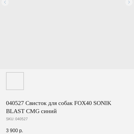
040527 Свисток для собак FOX40 SONIK
BLAST CMG синий
SKU:
040527
3 900
р.