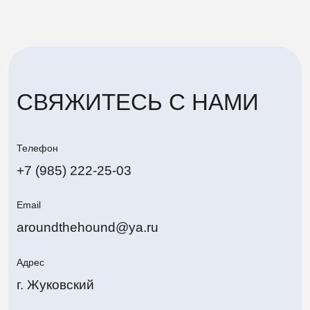
Адрес
г. Жуковский
Политика конфиденциальности
Around The Hound