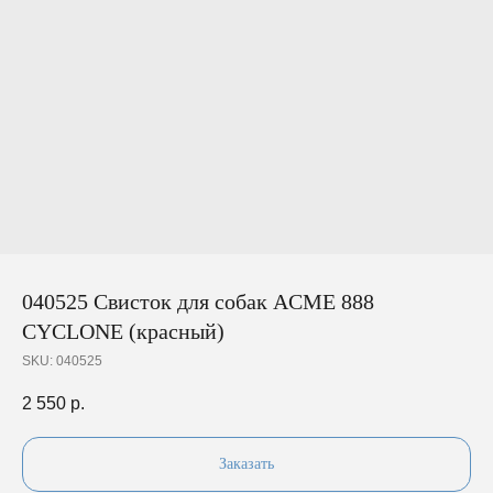
040525 Свисток для собак ACME 888
СYCLONE (красный)
SKU:
040525
2 550
р.
Заказать