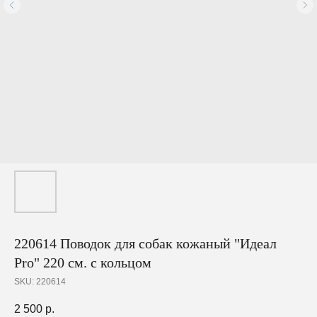
220614 Поводок для собак кожаный "Идеал
Pro" 220 см. с кольцом
SKU:
220614
2 500
р.