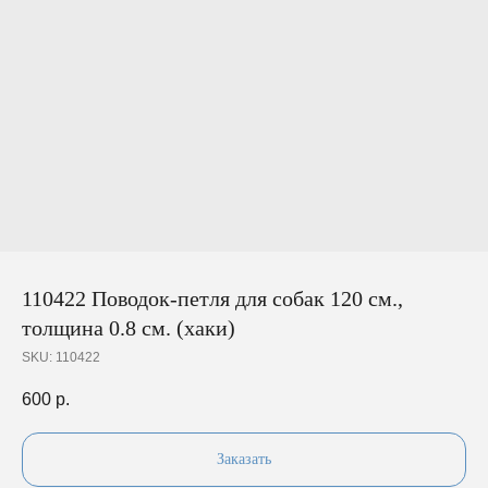
110422 Поводок-петля для собак 120 см.,
толщина 0.8 см. (хаки)
SKU:
110422
600
р.
Заказать